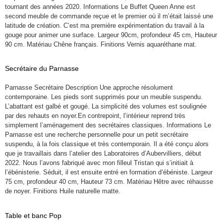
tournant des années 2020. Informations Le Buffet Queen Anne est
second meuble de commande reçue et le premier où il m’était laissé une
latitude de création. C’est ma première expérimentation du travail à la
gouge pour animer une surface. Largeur 90cm, profondeur 45 cm, Hauteur
90 cm. Matériau Chêne français. Finitions Vernis aquaréthane mat.
Secrétaire du Parnasse
Parnasse Secrétaire Description Une approche résolument
contemporaine. Les pieds sont supprimés pour un meuble suspendu.
L’abattant est galbé et gougé. La simplicité des volumes est soulignée
par des rehauts en noyer.En contrepoint, l’intérieur reprend très
simplement l’aménagement des secrétaires classiques. Informations Le
Parnasse est une recherche personnelle pour un petit secrétaire
suspendu, à la fois classique et très contemporain. Il a été conçu alors
que je travaillais dans l’atelier des Laboratoires d’Aubervilliers, début
2022. Nous l’avons fabriqué avec mon filleul Tristan qui s’initiait à
l’ébénisterie. Séduit, il est ensuite entré en formation d’ébéniste. Largeur
75 cm, profondeur 40 cm, Hauteur 73 cm. Matériau Hêtre avec réhausse
de noyer. Finitions Huile naturelle matte.
Table et banc Pop