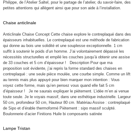
Philippe, de l’Atelier Saltel, pour le partage de l’atelier, du savoir-faire, des
petites attentions qui allègent ainsi que pour son aide à l’installation.
Chaise anticlinale
Anticlinale Chaise Concept Cette chaise explore le contreplaqué dans des
épaisseurs inhabituelles. Le contreplaqué est une méthode de fabrication
qui donne au bois une solidité et une souplesse exceptionnelle. 1 cm
suffit à soutenir le poids d’un homme. J’ai volontairement dépassé les
nécessités structurelles et empilé les couches jusqu’à obtenir une assise
de 33 couches et 5 cm d’épaisseur ! Description Pour que ma
proposition soit évidente, j’ai repris la forme standard des chaises en
contreplaqué : une seule pièce moulée, une courbe simple. Comme un lift
au tennis mais plus appuyé pour bien marquer mon intention : Vous
voyez cette forme, mais qu’en pensez vous quand elle fait 5 cm
d’épaisseur ! Je ne saurais expliquer le piètement. L’idée m’en ai venue
toute seule. Je le voyais massif, dans une esthétique industrielle. Largeur
50 cm, profondeur 50 cm, Hauteur 80 cm. Matériau Assise : contreplaqué
de Sipo et d’érable thermoformé Piètement : sipo massif sculpté.
Boulonnerie d’acier Finitions Huile bi composants satinée
Lampe Tristan