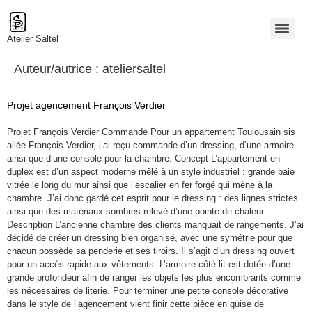
Atelier Saltel
Auteur/autrice :
ateliersaltel
Projet agencement François Verdier
Projet François Verdier Commande Pour un appartement Toulousain sis
allée François Verdier, j’ai reçu commande d’un dressing, d’une armoire
ainsi que d’une console pour la chambre. Concept L’appartement en
duplex est d’un aspect moderne mêlé à un style industriel : grande baie
vitrée le long du mur ainsi que l’escalier en fer forgé qui mène à la
chambre. J’ai donc gardé cet esprit pour le dressing : des lignes strictes
ainsi que des matériaux sombres relevé d’une pointe de chaleur.
Description L’ancienne chambre des clients manquait de rangements. J’ai
décidé de créer un dressing bien organisé, avec une symétrie pour que
chacun possède sa penderie et ses tiroirs. Il s’agit d’un dressing ouvert
pour un accès rapide aux vêtements. L’armoire côté lit est dotée d’une
grande profondeur afin de ranger les objets les plus encombrants comme
les nécessaires de literie. Pour terminer une petite console décorative
dans le style de l’agencement vient finir cette pièce en guise de